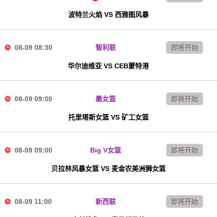
波特兰火焰 VS 西雅图风暴
08-09 08:30
智利联
即将开始
华尔迪维亚 VS CEB蒙特港
08-09 09:00
墨女篮
即将开始
托里塔斯女篮 VS 矿工女篮
08-09 09:00
Big V女篮
即将开始
贝拉林风暴女篮 VS 麦金农美洲狮女篮
08-09 11:00
新西联
即将开始