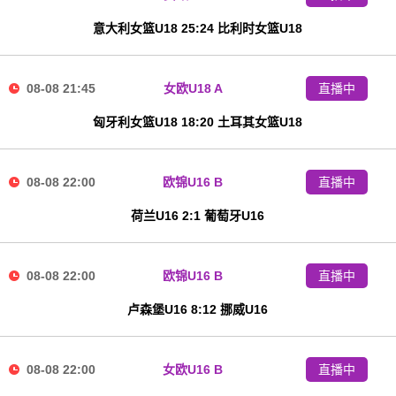
意大利女篮U18 25:24 比利时女篮U18
08-08 21:45
女欧U18 A
直播中
匈牙利女篮U18 18:20 土耳其女篮U18
08-08 22:00
欧锦U16 B
直播中
荷兰U16 2:1 葡萄牙U16
08-08 22:00
欧锦U16 B
直播中
卢森堡U16 8:12 挪威U16
08-08 22:00
女欧U16 B
直播中