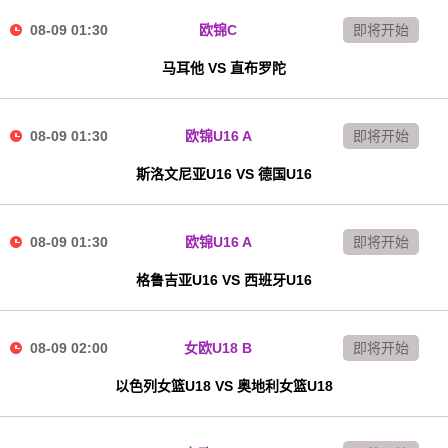
08-09 01:30
欧锦C
即将开始
马耳他 VS 直布罗陀
08-09 01:30
欧锦U16 A
即将开始
斯洛文尼亚U16 VS 德国U16
08-09 01:30
欧锦U16 A
即将开始
格鲁吉亚U16 VS 西班牙U16
08-09 02:00
女欧U18 B
即将开始
以色列女篮U18 VS 奥地利女篮U18