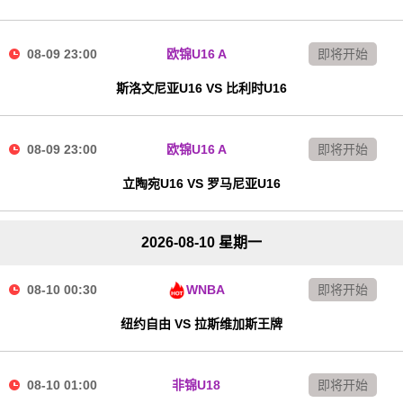
08-09 23:00
欧锦U16 A
即将开始
斯洛文尼亚U16 VS 比利时U16
08-09 23:00
欧锦U16 A
即将开始
立陶宛U16 VS 罗马尼亚U16
2026-08-10 星期一
08-10 00:30
WNBA
即将开始
纽约自由 VS 拉斯维加斯王牌
08-10 01:00
非锦U18
即将开始