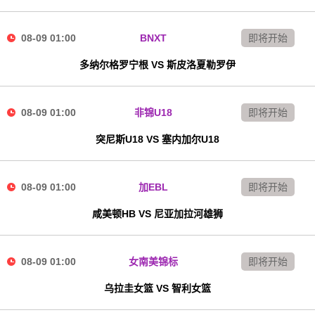
08-09 01:00
BNXT
即将开始
多纳尔格罗宁根 VS 斯皮洛夏勒罗伊
08-09 01:00
非锦U18
即将开始
突尼斯U18 VS 塞内加尔U18
08-09 01:00
加EBL
即将开始
咸美顿HB VS 尼亚加拉河雄狮
08-09 01:00
女南美锦标
即将开始
乌拉圭女篮 VS 智利女篮