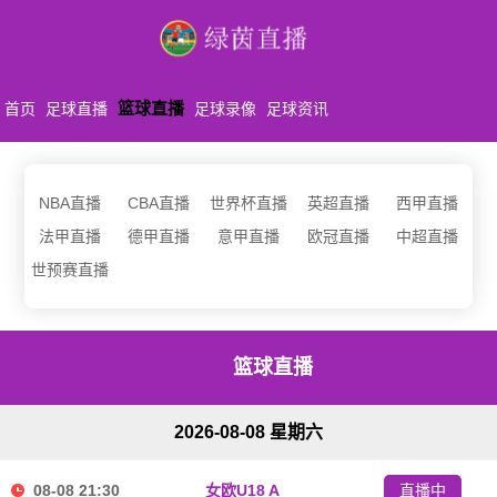
篮球直播
首页
足球直播
足球录像
足球资讯
NBA直播
CBA直播
世界杯直播
英超直播
西甲直播
法甲直播
德甲直播
意甲直播
欧冠直播
中超直播
世预赛直播
篮球直播
2026-08-08 星期六
08-08 21:30
女欧U18 A
直播中