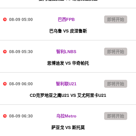
08-09 05:00
巴西FPB
即将开始
巴乌鲁 VS 皮涅鲁斯
08-09 05:30
智利LNBS
即将开始
思博迪发 VS 华奇帕托
08-09 06:00
智利联U21
即将开始
CD克罗地亚之鹰U21 VS 艾尤阿里卡U21
08-09 06:30
乌拉Metro
即将开始
萨亚戈 VS 斯托莫