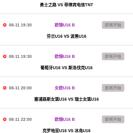
勇士之路 VS 菲律宾电信TNT
08-11 19:30
欧锦U16 B
即将开始
芬兰U16 VS 波黑U16
08-11 19:30
欧锦U16 B
即将开始
葡萄牙U16 VS 斯洛伐克U16
08-11 20:00
女欧U16 B
即将开始
塞浦路斯女篮U16 VS 瑞士女篮U16
08-11 22:00
欧锦U16 B
即将开始
克罗地亚U16 VS 冰岛U16