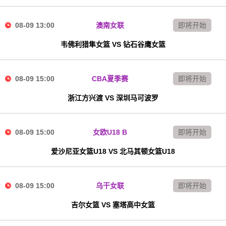
08-09 13:00
澳南女联
即将开始
韦佛利猎隼女篮 VS 钻石谷鹰女篮
08-09 15:00
CBA夏季赛
即将开始
浙江方兴渡 VS 深圳马可波罗
08-09 15:00
女欧U18 B
即将开始
爱沙尼亚女篮U18 VS 北马其顿女篮U18
08-09 15:00
乌干女联
即将开始
吉尔女篮 VS 塞塔高中女篮