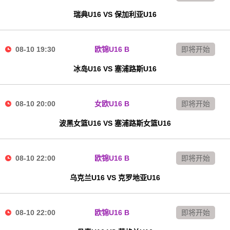
瑞典U16 VS 保加利亚U16
08-10 19:30
欧锦U16 B
即将开始
冰岛U16 VS 塞浦路斯U16
08-10 20:00
女欧U16 B
即将开始
波黑女篮U16 VS 塞浦路斯女篮U16
08-10 22:00
欧锦U16 B
即将开始
乌克兰U16 VS 克罗地亚U16
08-10 22:00
欧锦U16 B
即将开始