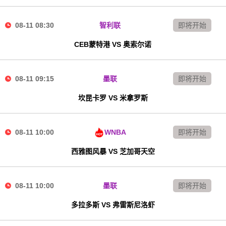
08-11 08:30
智利联
即将开始
CEB蒙特港 VS 奥索尔诺
08-11 09:15
墨联
即将开始
坎昆卡罗 VS 米拿罗斯
08-11 10:00
WNBA
即将开始
西雅图风暴 VS 芝加哥天空
08-11 10:00
墨联
即将开始
多拉多斯 VS 弗雷斯尼洛虾