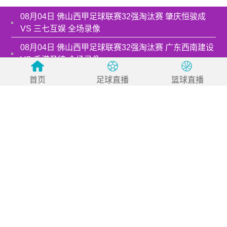
08月04日 佛山西甲足球联赛32强淘汰赛 肇庆恒骏成
VS 三七互娱 全场录像
08月04日 佛山西甲足球联赛32强淘汰赛 广东西南建设
VS 香港圣徒 全场录像
08月04日 佛山西甲足球联赛32强淘汰赛 藝品高國際
首页
足球直播
篮球直播
VS 湛江狂狼·粵辉能源 全场录像
08月03日 佛山西甲足球联赛32强淘汰赛 广州求信 VS
顺德新青年 全场录像
08月03日 佛山西甲足球联赛32强淘汰赛 广东客家青年
VS 广州英华思力U17 全场录像
08月03日 佛山西甲足球联赛32强淘汰赛 大塘控股 VS
茂名市点都得 全场录像
08月03日 佛山西甲足球联赛32强淘汰赛 广州蜀地红
VS 广州戴拿模 全场录像