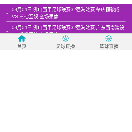
08月04日 佛山西甲足球联赛32强淘汰赛 肇庆恒骏成
VS 三七互娱 全场录像
08月04日 佛山西甲足球联赛32强淘汰赛 广东西南建设
VS 香港圣徒 全场录像
08月04日 佛山西甲足球联赛32强淘汰赛 藝品高國際
首页
足球直播
篮球直播
VS 湛江狂狼·粵辉能源 全场录像
08月03日 佛山西甲足球联赛32强淘汰赛 广州求信 VS
顺德新青年 全场录像
08月03日 佛山西甲足球联赛32强淘汰赛 广东客家青年
VS 广州英华思力U17 全场录像
08月03日 佛山西甲足球联赛32强淘汰赛 大塘控股 VS
茂名市点都得 全场录像
08月03日 佛山西甲足球联赛32强淘汰赛 广州蜀地红
VS 广州戴拿模 全场录像