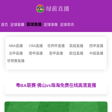
篮球直播
首页
足球直播
足球录像
足球资讯
NBA直播
CBA直播
世界杯直播
英超直播
西甲直播
法甲直播
德甲直播
意甲直播
欧冠直播
中超直播
世预赛直播
粤BA联赛 佛山vs珠海免费在线高清直播