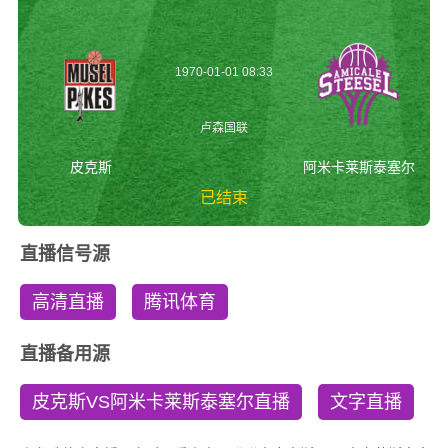
1970-01-01 08:33
卢森国联
皮克斯
阿米卡莱斯泰塞尔
已结束
皮克斯vs阿米卡莱斯
直播信号源
泰塞尔 卢森国联
高清直播
腾讯体育
直播备用源
皮克斯VS阿米卡莱斯泰塞尔直播
文字直播