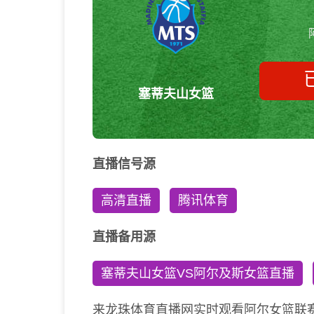
塞蒂夫山女篮
直播信号源
高清直播
腾讯体育
直播备用源
塞蒂夫山女篮VS阿尔及斯女篮直播
来龙珠体育直播网实时观看阿尔女篮联