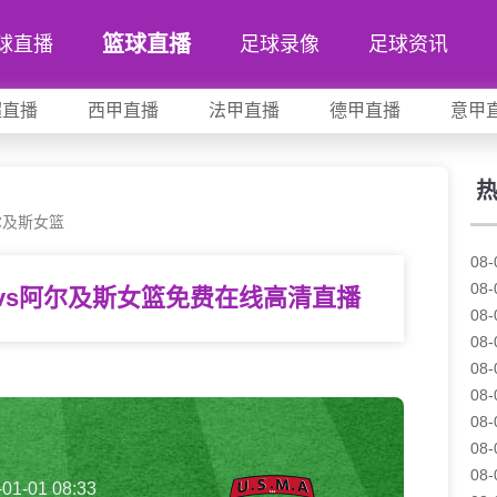
篮球直播
球直播
足球录像
足球资讯
超直播
西甲直播
法甲直播
德甲直播
意甲
尔及斯女篮
08-
08-
vs阿尔及斯女篮免费在线高清直播
08-
08-
08-
08-
08-
08-
08-
-01-01 08:33