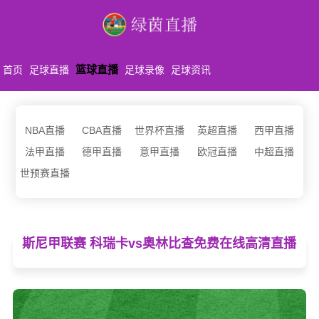
篮球直播
首页
足球直播
足球录像
足球资讯
NBA直播
CBA直播
世界杯直播
英超直播
西甲直播
法甲直播
德甲直播
意甲直播
欧冠直播
中超直播
世预赛直播
斯尼甲联赛 科瑞卡vs奥林比查免费在线高清直播