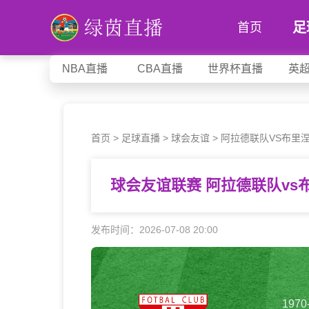
足
首页
NBA直播
CBA直播
世界杯直播
英
首页
>
足球直播
>
球会友谊
>
阿拉德联队VS布里
球会友谊联赛 阿拉德联队v
发布时间：2026-07-08 20:00
1970