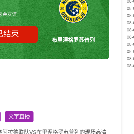
08-
08-
球会友谊
08-
08-
08-
已结束
08-
布里涅格罗苏普列
08-
08-
08-
阿拉德联队vs布里涅格罗苏普列
08-
球会友谊
文字直播
赛阿拉德联队VS布里涅格罗苏普列的现场高清