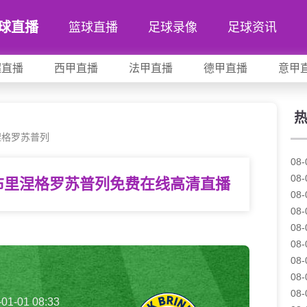
球直播
篮球直播
足球录像
足球资讯
超直播
西甲直播
法甲直播
德甲直播
意甲
涅格罗苏普列
08-
08-
s布里涅格罗苏普列免费在线高清直播
08-
08-
08-
08-
08-
08-
08-
-01-01 08:33