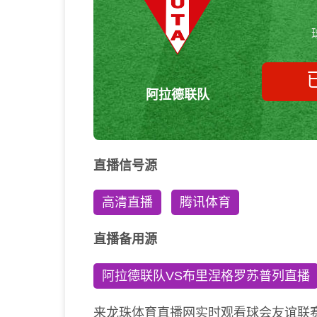
阿拉德联队
直播信号源
高清直播
腾讯体育
直播备用源
阿拉德联队VS布里涅格罗苏普列直播
来龙珠体育直播网实时观看球会友谊联