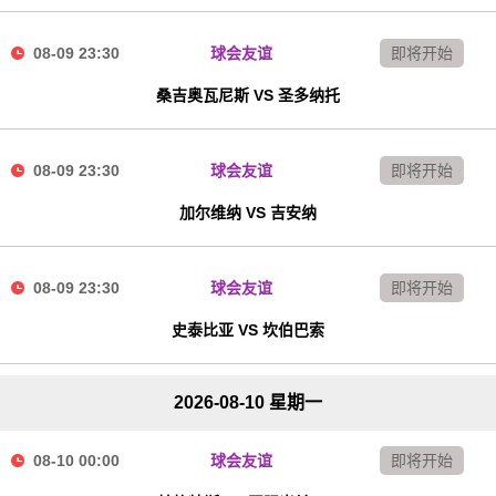
08-09 23:30
球会友谊
即将开始
桑吉奥瓦尼斯 VS 圣多纳托
08-09 23:30
球会友谊
即将开始
加尔维纳 VS 吉安纳
08-09 23:30
球会友谊
即将开始
史泰比亚 VS 坎伯巴索
2026-08-10 星期一
08-10 00:00
球会友谊
即将开始