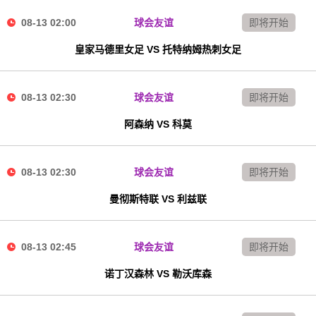
08-13 02:00
球会友谊
即将开始
皇家马德里女足 VS 托特纳姆热刺女足
08-13 02:30
球会友谊
即将开始
阿森纳 VS 科莫
08-13 02:30
球会友谊
即将开始
曼彻斯特联 VS 利兹联
08-13 02:45
球会友谊
即将开始
诺丁汉森林 VS 勒沃库森