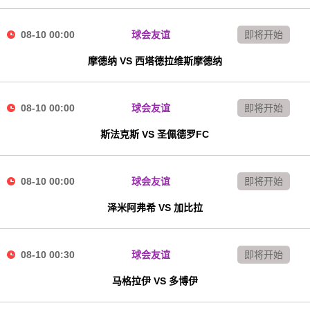
08-10 00:00
球会友谊
即将开始
摩德纳 VS 西塔德拉维斯摩德纳
08-10 00:00
球会友谊
即将开始
斯法克斯 VS 圣佩德罗FC
08-10 00:00
球会友谊
即将开始
泽米阿弗希 VS 加比拉
08-10 00:30
球会友谊
即将开始
马格拉伊 VS 多博伊