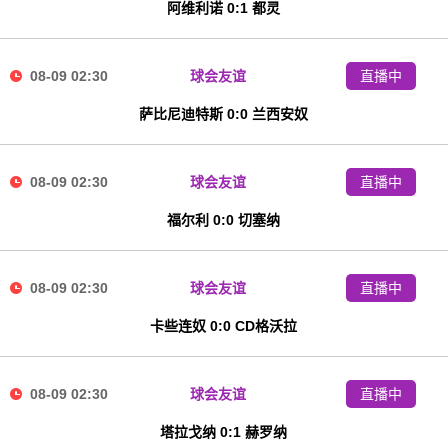
阿维利诺 0:1 都灵
08-09 02:30
球会友谊
直播中
萨比尼迪特斯 0:0 兰西安奴
08-09 02:30
球会友谊
直播中
福尔利 0:0 切塞纳
08-09 02:30
球会友谊
直播中
卡些连奴 0:0 CD格沃拉
08-09 02:30
球会友谊
直播中
塔拉戈纳 0:1 赫罗纳