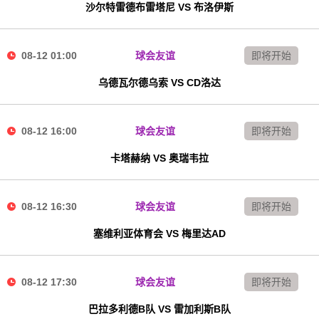
沙尔特雷德布雷塔尼 VS 布洛伊斯
08-12 01:00
球会友谊
即将开始
乌德瓦尔德乌索 VS CD洛达
08-12 16:00
球会友谊
即将开始
卡塔赫纳 VS 奥瑞韦拉
08-12 16:30
球会友谊
即将开始
塞维利亚体育会 VS 梅里达AD
08-12 17:30
球会友谊
即将开始
巴拉多利德B队 VS 雷加利斯B队