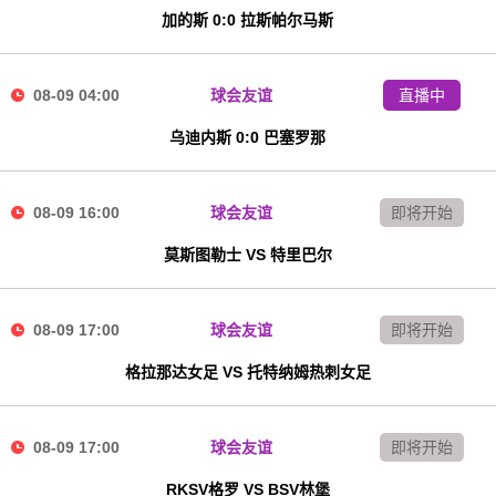
加的斯 0:0 拉斯帕尔马斯
08-09 04:00
球会友谊
直播中
乌迪内斯 0:0 巴塞罗那
08-09 16:00
球会友谊
即将开始
莫斯图勒士 VS 特里巴尔
08-09 17:00
球会友谊
即将开始
格拉那达女足 VS 托特纳姆热刺女足
08-09 17:00
球会友谊
即将开始
RKSV格罗 VS BSV林堡