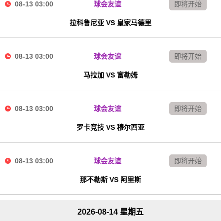
08-13 03:00
球会友谊
即将开始
拉科鲁尼亚 VS 皇家马德里
08-13 03:00
球会友谊
即将开始
马拉加 VS 富勒姆
08-13 03:00
球会友谊
即将开始
罗卡竞技 VS 穆尔西亚
08-13 03:00
球会友谊
即将开始
那不勒斯 VS 阿里斯
2026-08-14 星期五