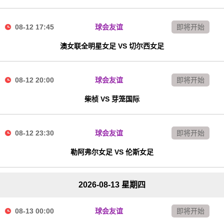
08-12 17:45
球会友谊
即将开始
澳女联全明星女足 VS 切尔西女足
08-12 20:00
球会友谊
即将开始
柴桢 VS 芽笼国际
08-12 23:30
球会友谊
即将开始
勒阿弗尔女足 VS 伦斯女足
2026-08-13 星期四
08-13 00:00
球会友谊
即将开始