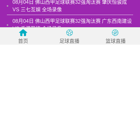
08月04日 佛山西甲足球联赛32强淘汰赛 肇庆恒骏成
VS 三七互娱 全场录像
08月04日 佛山西甲足球联赛32强淘汰赛 广东西南建设
VS 香港圣徒 全场录像
08月04日 佛山西甲足球联赛32强淘汰赛 藝品高國際
首页
足球直播
篮球直播
VS 湛江狂狼·粵辉能源 全场录像
08月03日 佛山西甲足球联赛32强淘汰赛 广州求信 VS
顺德新青年 全场录像
08月03日 佛山西甲足球联赛32强淘汰赛 广东客家青年
VS 广州英华思力U17 全场录像
08月03日 佛山西甲足球联赛32强淘汰赛 大塘控股 VS
茂名市点都得 全场录像
08月03日 佛山西甲足球联赛32强淘汰赛 广州蜀地红
VS 广州戴拿模 全场录像
08月03日 佛山西甲足球联赛32强淘汰赛 广东凤铝 VS