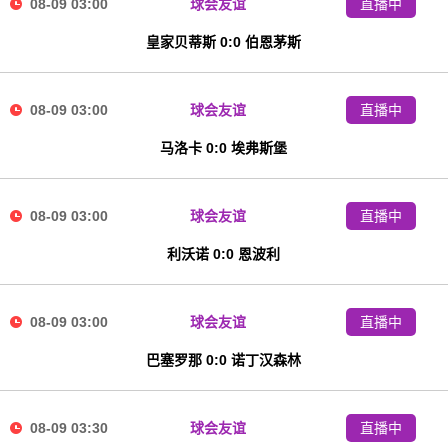
08-09 03:00
球会友谊
直播中
皇家贝蒂斯 0:0 伯恩茅斯
08-09 03:00
球会友谊
直播中
马洛卡 0:0 埃弗斯堡
08-09 03:00
球会友谊
直播中
利沃诺 0:0 恩波利
08-09 03:00
球会友谊
直播中
巴塞罗那 0:0 诺丁汉森林
08-09 03:30
球会友谊
直播中