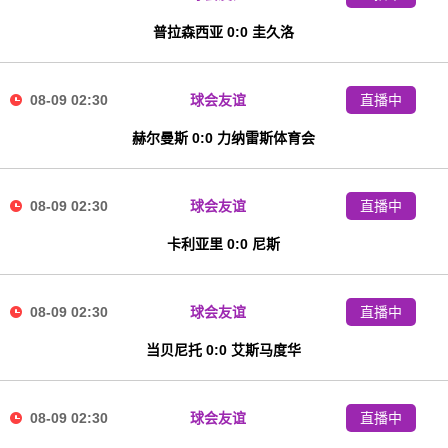
普拉森西亚 0:0 圭久洛
08-09 02:30
球会友谊
直播中
赫尔曼斯 0:0 力纳雷斯体育会
08-09 02:30
球会友谊
直播中
卡利亚里 0:0 尼斯
08-09 02:30
球会友谊
直播中
当贝尼托 0:0 艾斯马度华
08-09 02:30
球会友谊
直播中