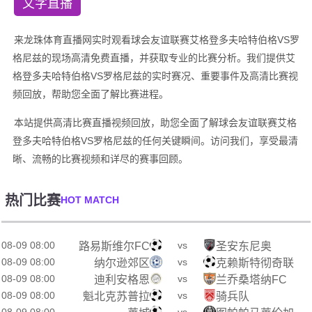
文字直播
来龙珠体育直播网实时观看球会友谊联赛艾格登多夫哈特伯格VS罗
格尼兹的现场高清免费直播，并获取专业的比赛分析。我们提供艾
格登多夫哈特伯格VS罗格尼兹的实时赛况、重要事件及高清比赛视
频回放，帮助您全面了解比赛进程。
本站提供高清比赛直播视频回放，助您全面了解球会友谊联赛艾格
登多夫哈特伯格VS罗格尼兹的任何关键瞬间。访问我们，享受最清
晰、流畅的比赛视频和详尽的赛事回顾。
热门比赛
HOT MATCH
08-09 08:00
vs
路易斯维尔FC
圣安东尼奥
08-09 08:00
vs
纳尔逊郊区
克赖斯特彻奇联
08-09 08:00
vs
迪利安格恩
兰乔桑塔纳FC
08-09 08:00
vs
魁北克苏普拉
骑兵队