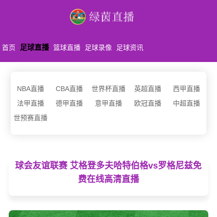
足球直播
首页
篮球直播
足球录像
足球资讯
NBA直播
CBA直播
世界杯直播
英超直播
西甲直播
法甲直播
德甲直播
意甲直播
欧冠直播
中超直播
世预赛直播
球会友谊联赛 艾格登多夫哈特伯格vs罗格尼兹免
费在线高清直播