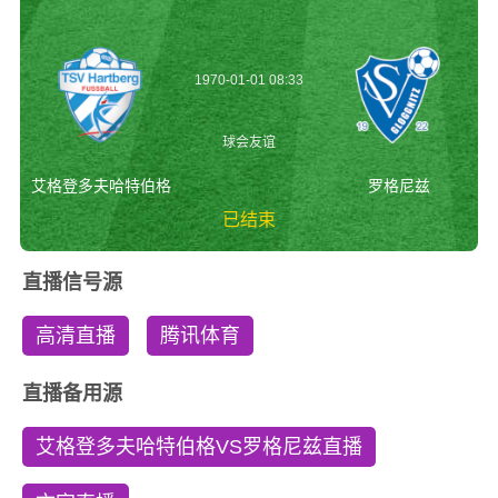
1970-01-01 08:33
球会友谊
艾格登多夫哈特伯格
罗格尼兹
已结束
艾格登多夫哈特伯格
直播信号源
vs罗格尼兹 球会友
谊
高清直播
腾讯体育
直播备用源
艾格登多夫哈特伯格VS罗格尼兹直播