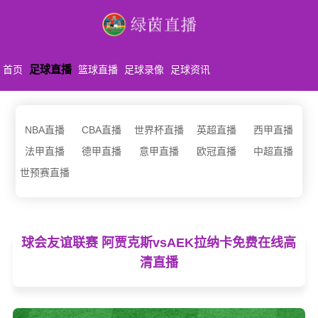
足球直播
首页
篮球直播
足球录像
足球资讯
NBA直播
CBA直播
世界杯直播
英超直播
西甲直播
法甲直播
德甲直播
意甲直播
欧冠直播
中超直播
世预赛直播
球会友谊联赛 阿贾克斯vsAEK拉纳卡免费在线高
清直播