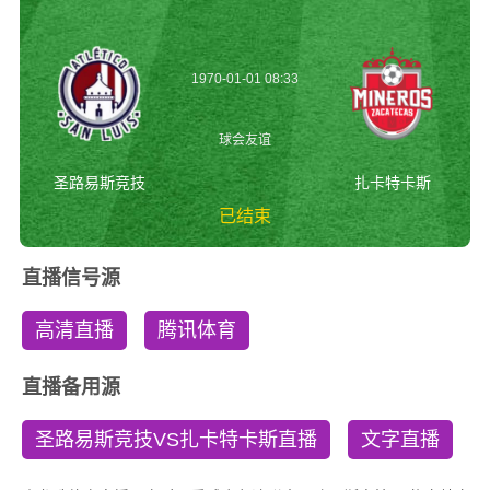
1970-01-01 08:33
球会友谊
圣路易斯竞技
扎卡特卡斯
已结束
圣路易斯竞技vs扎卡
直播信号源
特卡斯 球会友谊
高清直播
腾讯体育
直播备用源
圣路易斯竞技VS扎卡特卡斯直播
文字直播