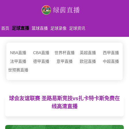
足球直播
首页
篮球直播
足球录像
足球资讯
NBA直播
CBA直播
世界杯直播
英超直播
西甲直播
法甲直播
德甲直播
意甲直播
欧冠直播
中超直播
世预赛直播
球会友谊联赛 圣路易斯竞技vs扎卡特卡斯免费在
线高清直播