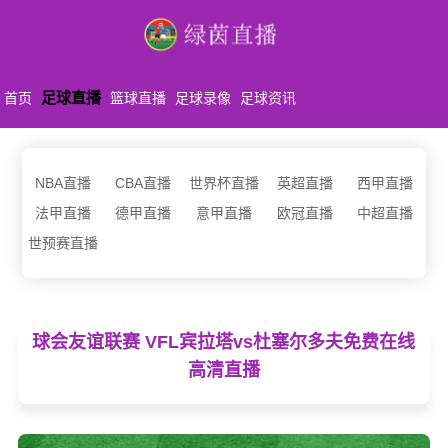
足球直播
首页
篮球直播
足球录像
足球资讯
NBA直播
CBA直播
世界杯直播
英超直播
西甲直播
法甲直播
德甲直播
意甲直播
欧冠直播
中超直播
世预赛直播
球会友谊联赛 VFL宾拉塔vs杜塞尔多夫免费在线
高清直播