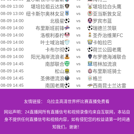
08-09 13:00
vs
堪培拉祖云达斯
堪培拉白头鹰
08-09 13:00
vs
纽卡斯尔奥林女足
亚当斯敦女足
08-09 14:00
vs
北极星
罗宾市蓝
08-09 14:00
vs
布里斯班前锋
瑞德兰茨联
08-09 14:00
vs
洛根利泰柠
圣乔治维莱FC
08-09 14:00
vs
叶士域治城
卡帕拉巴
08-09 14:00
vs
卡布尔彻
荷兰公园老鹰
08-09 14:00
vs
阳光海岸流浪者
布罗德海滩联合
08-09 14:45
vs
南部联合
塔林加流浪
08-09 14:45
vs
松山
布里斯班骑士
08-09 14:45
vs
圣佛德流浪
格兰
08-09 14:45
vs
南国老鹰
西南昆士兰达雷
友情链接：
乌拉圭高清世界杯比赛直播免费看
网站声明：24直播网所有直播信号和视频录像均来自互联网，本站自
身不提供任何直播信号和视频内容，如有侵犯您的权益请第一时间通
知我们，谢谢！