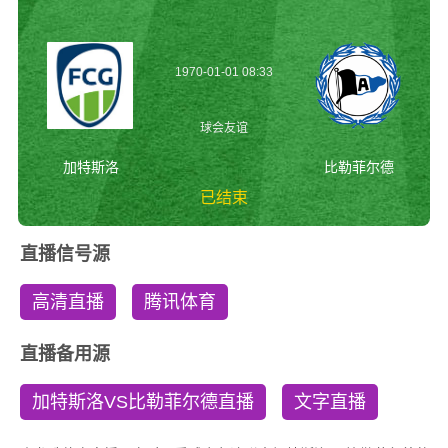
1970-01-01 08:33
球会友谊
加特斯洛
比勒菲尔德
已结束
加特斯洛vs比勒菲尔
直播信号源
德 球会友谊
高清直播
腾讯体育
直播备用源
加特斯洛VS比勒菲尔德直播
文字直播