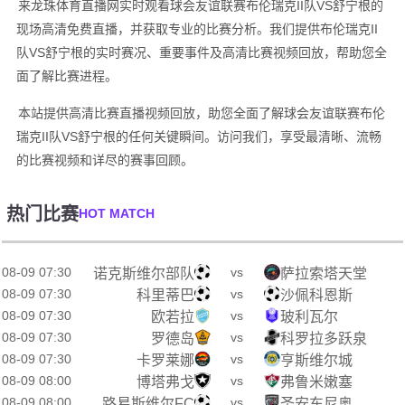
来龙珠体育直播网实时观看球会友谊联赛布伦瑞克II队VS舒宁根的
现场高清免费直播，并获取专业的比赛分析。我们提供布伦瑞克II
队VS舒宁根的实时赛况、重要事件及高清比赛视频回放，帮助您全
面了解比赛进程。
本站提供高清比赛直播视频回放，助您全面了解球会友谊联赛布伦
瑞克II队VS舒宁根的任何关键瞬间。访问我们，享受最清晰、流畅
的比赛视频和详尽的赛事回顾。
热门比赛
HOT MATCH
08-09 07:30
vs
诺克斯维尔部队
萨拉索塔天堂
08-09 07:30
vs
科里蒂巴
沙佩科恩斯
08-09 07:30
vs
欧若拉
玻利瓦尔
08-09 07:30
vs
罗德岛
科罗拉多跃泉
08-09 07:30
vs
卡罗莱娜
亨斯维尔城
08-09 08:00
vs
博塔弗戈
弗鲁米嫩塞
08-09 08:00
vs
路易斯维尔FC
圣安东尼奥