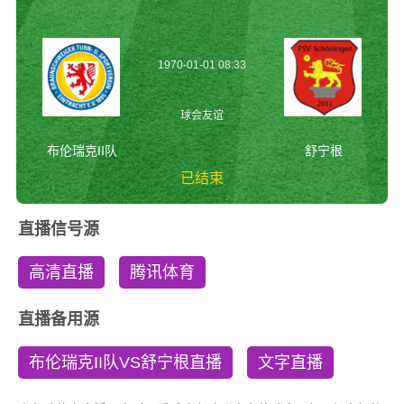
1970-01-01 08:33
球会友谊
舒宁根
布伦瑞克II队
已结束
布伦瑞克II队vs舒宁
直播信号源
根 球会友谊
高清直播
腾讯体育
直播备用源
布伦瑞克II队VS舒宁根直播
文字直播