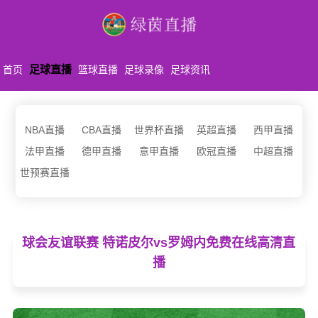
足球直播
首页
篮球直播
足球录像
足球资讯
NBA直播
CBA直播
世界杯直播
英超直播
西甲直播
法甲直播
德甲直播
意甲直播
欧冠直播
中超直播
世预赛直播
球会友谊联赛 特诺皮尔vs罗姆内免费在线高清直
播