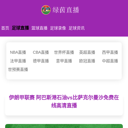
足球直播
首页
篮球直播
足球录像
足球资讯
NBA直播
CBA直播
世界杯直播
英超直播
西甲直播
法甲直播
德甲直播
意甲直播
欧冠直播
中超直播
世预赛直播
伊朗甲联赛 阿巴斯港石油vs比萨克尔曼沙免费在
线高清直播