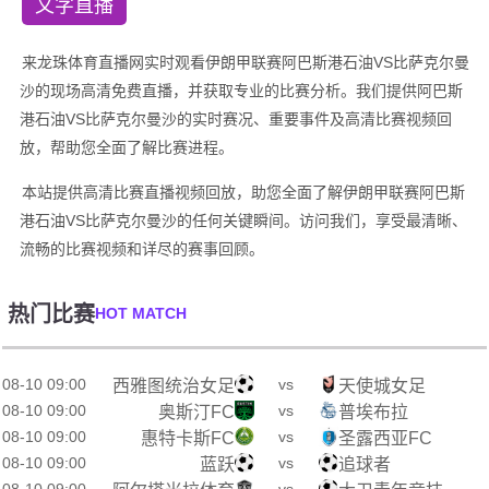
文字直播
来龙珠体育直播网实时观看伊朗甲联赛阿巴斯港石油VS比萨克尔曼
沙的现场高清免费直播，并获取专业的比赛分析。我们提供阿巴斯
港石油VS比萨克尔曼沙的实时赛况、重要事件及高清比赛视频回
放，帮助您全面了解比赛进程。
本站提供高清比赛直播视频回放，助您全面了解伊朗甲联赛阿巴斯
港石油VS比萨克尔曼沙的任何关键瞬间。访问我们，享受最清晰、
流畅的比赛视频和详尽的赛事回顾。
热门比赛
HOT MATCH
08-10 09:00
vs
西雅图统治女足
天使城女足
08-10 09:00
vs
奥斯汀FC
普埃布拉
08-10 09:00
vs
惠特卡斯FC
圣露西亚FC
08-10 09:00
vs
蓝跃
追球者