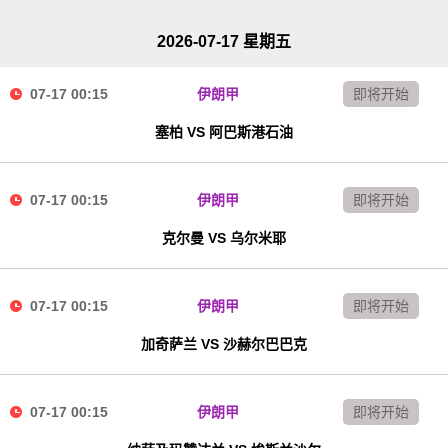
2026-07-17 星期五
07-17 00:15
伊朗甲
即将开始
塞柏 VS 阿巴斯港石油
07-17 00:15
伊朗甲
即将开始
克尔曼 VS 乌尔米耶
07-17 00:15
伊朗甲
即将开始
加奇萨兰 VS 沙赫尔巴巴克
07-17 00:15
伊朗甲
即将开始