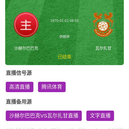
1970-01-01 08:33
伊朗甲
沙赫尔巴巴克
瓦尔扎甘
已结束
沙赫尔巴巴克vs瓦尔
直播信号源
扎甘 伊朗甲
高清直播
腾讯体育
直播备用源
沙赫尔巴巴克VS瓦尔扎甘直播
文字直播