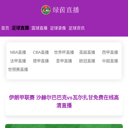
足球直播
首页
篮球直播
足球录像
足球资讯
NBA直播
CBA直播
世界杯直播
英超直播
西甲直播
法甲直播
德甲直播
意甲直播
欧冠直播
中超直播
世预赛直播
伊朗甲联赛 沙赫尔巴巴克vs瓦尔扎甘免费在线高
清直播