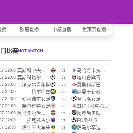
直播
欧冠直播
中超直播
世预赛直播
热门比赛
HOT MATCH
07 22:00
vs
莫斯科中央陆军青年队
马哈奇卡拉青年队
07 22:00
vs
莫斯科切尔塔诺沃青年队
喀山鲁宾青年队
07 22:00
vs
法克尔青年队
莫斯科斯巴达青年队
07 22:00
vs
特尔梅兹
纳曼干新春
07 22:00
vs
勒阿弗尔女足
圣马洛女足
07 22:00
vs
塞尔维特女足
ZHFK阿克托比女足
07 22:00
vs
阿马多尔后备队
陶罗后备队
07 22:00
vs
托克托古尔
FC奥兹贡
07 22:30
vs
塔什干火车头
萨马尔罕迪纳摩