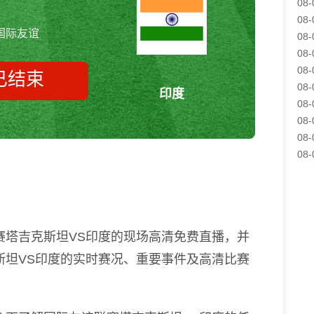
08-
08-
国际友谊
08-
08-
08-
已结束
08-
印度
08-
08-
08-
塔吉克斯坦vs印度 国际友谊
08-
赛塔吉克斯坦VS印度的现场高清免费直播，并
斯坦VS印度的实时赛况、重要事件及高清比赛