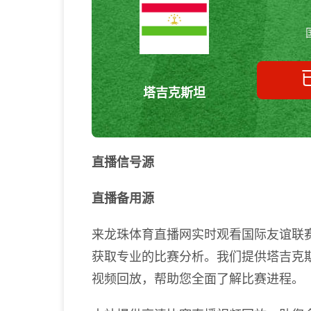
塔吉克斯坦
直播信号源
直播备用源
来龙珠体育直播网实时观看国际友谊联
获取专业的比赛分析。我们提供塔吉克
视频回放，帮助您全面了解比赛进程。