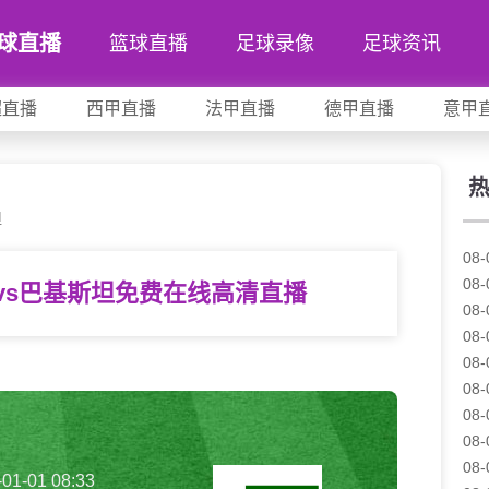
球直播
篮球直播
足球录像
足球资讯
超直播
西甲直播
法甲直播
德甲直播
意甲
坦
08-
08-
vs巴基斯坦免费在线高清直播
08-
08-
08-
08-
08-
08-
08-
-01-01 08:33