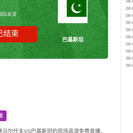
08-
08-
国际友谊
08-
08-
08-
已结束
08-
巴基斯坦
08-
08-
08-
马尔代夫vs巴基斯坦 国际友谊
08-
播
赛马尔代夫VS巴基斯坦的现场高清免费直播，