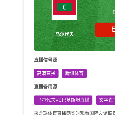
马尔代夫
直播信号源
高清直播
腾讯体育
直播备用源
马尔代夫VS巴基斯坦直播
文字直
来龙珠体育直播网实时观看国际友谊联