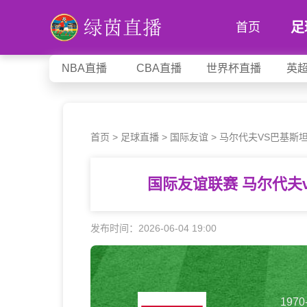
足
首页
NBA直播
CBA直播
世界杯直播
英
首页
>
足球直播
>
国际友谊
>
马尔代夫VS巴基斯
国际友谊联赛 马尔代夫
发布时间：2026-06-04 19:00
1970