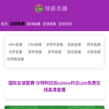
足球直播
首页
篮球直播
足球录像
足球资讯
NBA直播
CBA直播
世界杯直播
英超直播
西甲直播
法甲直播
德甲直播
意甲直播
欧冠直播
中超直播
世预赛直播
国际友谊联赛 沙特阿拉伯U20vs约旦U20免费在
线高清直播