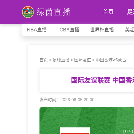
足
首页
NBA直播
CBA直播
世界杯直播
英
首页
>
足球直播
>
国际友谊
>
中国香港VS蒙古
国际友谊联赛 中国香
发布时间：2026-06-05 20:00
1970