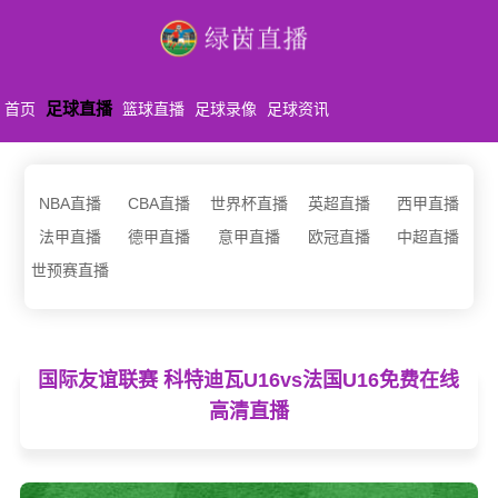
足球直播
首页
篮球直播
足球录像
足球资讯
NBA直播
CBA直播
世界杯直播
英超直播
西甲直播
法甲直播
德甲直播
意甲直播
欧冠直播
中超直播
世预赛直播
国际友谊联赛 科特迪瓦U16vs法国U16免费在线
高清直播