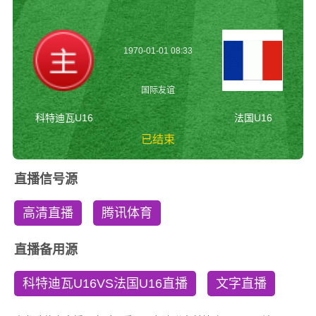
1970-01-01 08:33
国际友谊
科特迪瓦U16
法国U16
已结束
科特迪瓦U16vs法国
直播信号源
U16 国际友谊
高清直播
腾讯体育
直播备用源
科特迪瓦U16VS法国U16直播
文字直播