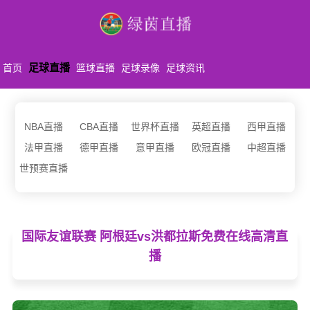
足球直播
首页
篮球直播
足球录像
足球资讯
NBA直播
CBA直播
世界杯直播
英超直播
西甲直播
法甲直播
德甲直播
意甲直播
欧冠直播
中超直播
世预赛直播
国际友谊联赛 阿根廷vs洪都拉斯免费在线高清直
播