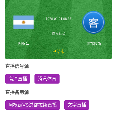
1970-01-01 08:33
国际友谊
阿根廷
洪都拉斯
已结束
阿根廷vs洪都拉斯
直播信号源
国际友谊
高清直播
腾讯体育
直播备用源
阿根廷VS洪都拉斯直播
文字直播