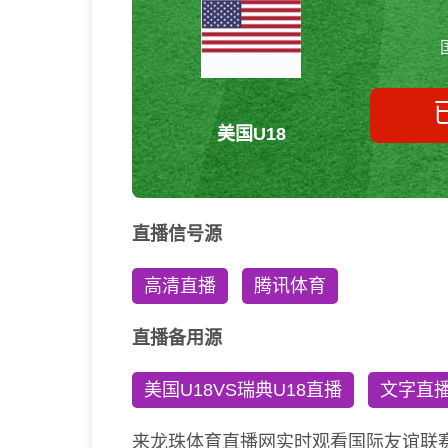
美国U18
直播信号源
高清直播
腾讯体育
直播备用源
美国U18VS瑞典U18直播
文字直
来龙珠体育直播网实时观看国际友谊联赛