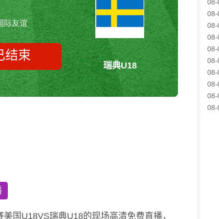
08-
08-
国际友谊
08-
08-
08-
已结束
08-
瑞典U18
08-
08-
08-
美国U18vs瑞典U18 国际友谊
08-
播
美国U18VS瑞典U18的现场高清免费直播，