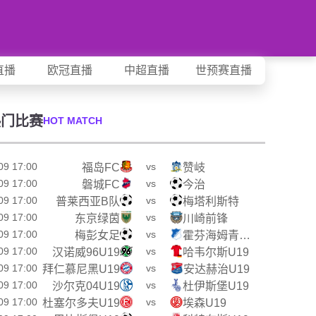
直播
欧冠直播
中超直播
世预赛直播
热门比赛
HOT MATCH
09 17:00
vs
福岛FC
赞岐
09 17:00
vs
磐城FC
今治
09 17:00
vs
普莱西亚B队
梅塔利斯特
09 17:00
vs
东京绿茵
川崎前锋
09 17:00
vs
梅彭女足
霍芬海姆青年队女足
09 17:00
vs
汉诺威96U19
哈韦尔斯U19
09 17:00
vs
拜仁慕尼黑U19
安达赫治U19
09 17:00
vs
沙尔克04U19
杜伊斯堡U19
09 17:00
vs
杜塞尔多夫U19
埃森U19