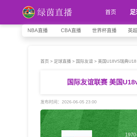
足
首页
NBA直播
CBA直播
世界杯直播
英
首页
>
足球直播
>
国际友谊
>
美国U18VS瑞典U18
国际友谊联赛 美国U18
发布时间：2026-06-05 23:00
1970