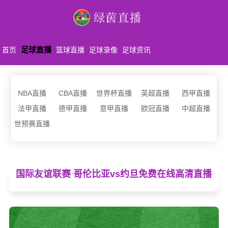
足球直播
首页
篮球直播
足球录像
足球资讯
NBA直播
CBA直播
世界杯直播
英超直播
西甲直播
法甲直播
德甲直播
意甲直播
欧冠直播
中超直播
世预赛直播
国际友谊联赛 哥伦比亚vs约旦免费在线高清直播