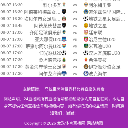
08-07 16:30
vs
科尔多瓦
阿尔梅里亚
08-07 16:30
vs
阿德莱科梅兹女足后备队
索尔兹伯里国际女足后备队
08-07 16:30
vs
坎贝尔市女足后备队
地铁之星女足后备队
08-07 16:45
vs
阿德莱德彗星
地铁之星
08-07 17:00
vs
齐朗足球俱乐部
廷布联
08-07 17:00
vs
亚大那保U20
治尼兰德U20
08-07 17:00
vs
蒂察尔阿尔曼U20
米瓦迪U20
08-07 17:00
vs
仰光联U20
汉达瓦底联U20
08-07 17:30
vs
桑坦德竞技
希洪竞技
08-07 17:30
vs
黄金海岸骑士女足
伊斯顿沙伯女足
08-07 17:30
vs
阿尔戈海湾
波克海尔
友情链接：
乌拉圭高清世界杯比赛直播免费看
网站声明：24直播网所有直播信号和视频录像均来自互联网，本站自
身不提供任何直播信号和视频内容，如有侵犯您的权益请第一时间通
知我们，谢谢！
Copyright © 2026 龙珠体育直播网
网站地图