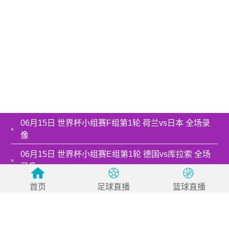
06月15日 世界杯小组赛F组第1轮 荷兰vs日本 全场录
像
06月15日 世界杯小组赛E组第1轮 德国vs库拉索 全场
录像
06月14日 世界杯小组赛C组第1轮 海地vs苏格兰 全场
首页
足球直播
篮球直播
录像
06月14日 世界杯小组赛D组第1轮 澳大利亚vs土耳其
全场录像