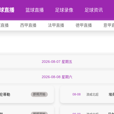
球直播
篮球直播
足球录像
足球资讯
超直播
西甲直播
法甲直播
德甲直播
意甲
2026-08-07 星期五
2026-08-08 星期六
瓦伦蒂勒
埃
即将开始
08-08
澳威北超
13:00