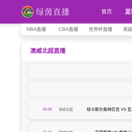
足
首页
NBA直播
CBA直播
世界杯直播
英
澳威北超直播
纽卡斯尔奥林匹克 VS 
08-08
澳威北超
12:00