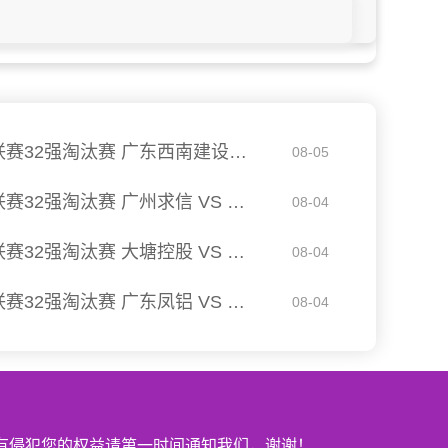
08月04日 佛山西甲足球联赛32强淘汰赛 广东西南建设 VS 香港圣徒 全场录像
08-05
08月03日 佛山西甲足球联赛32强淘汰赛 广州求信 VS 顺德新青年 全场录像
08-04
08月03日 佛山西甲足球联赛32强淘汰赛 大塘控股 VS 茂名市点都得 全场录像
08-04
08月03日 佛山西甲足球联赛32强淘汰赛 广东凤铝 VS 湛江八部科技 全场录像
08-04
有侵犯您的权益请第一时间通知我们，谢谢！