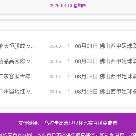
2026-08-13 星期四
08月04日 佛山西甲足球联赛32强淘汰赛 肇庆恒骏成 VS 三七互娱 全场录像
08-05
08月04日 佛山西甲足球联赛32强淘汰赛 藝品高國際 VS 湛江狂狼·粵辉能源 全场录像
08-05
08月03日 佛山西甲足球联赛32强淘汰赛 广东客家青年 VS 广州英华思力U17 全场录像
08-04
08月03日 佛山西甲足球联赛32强淘汰赛 广州蜀地红 VS 广州戴拿模 全场录像
08-04
友情链接：
乌拉圭高清世界杯比赛直播免费看
录像均来自互联网，本站自身不提供任何直播信号和视频内容，如