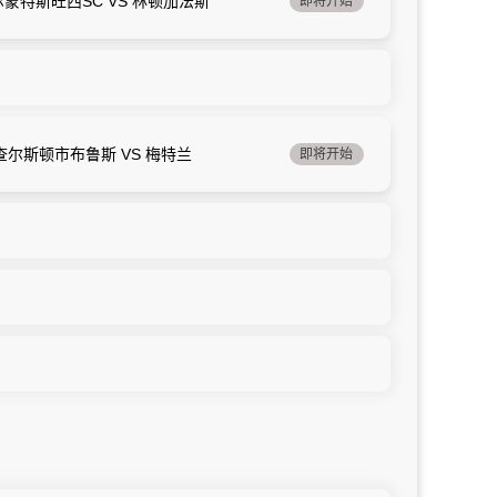
尔蒙特斯旺西SC VS 林顿加法斯
即将开始
查尔斯顿市布鲁斯 VS 梅特兰
即将开始