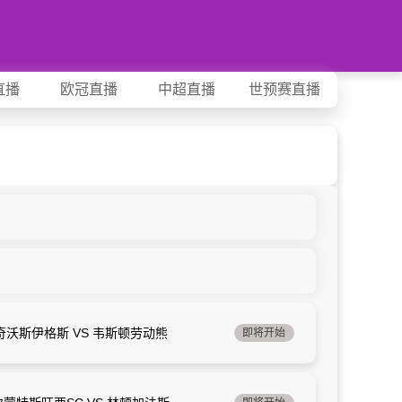
直播
欧冠直播
中超直播
世预赛直播
奇沃斯伊格斯 VS 韦斯顿劳动熊
即将开始