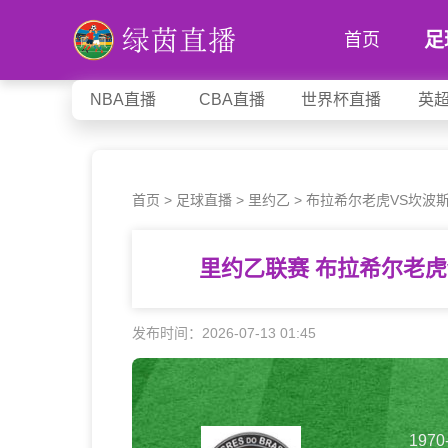
足
首页
NBA直播
CBA直播
世界杯直播
英
首页
>
足球直播
>
里约乙
>
布拉希尔老虎VS坎波斯
里约乙联赛 布拉希尔老虎
发布时间：2026-07-13 01:45
1970