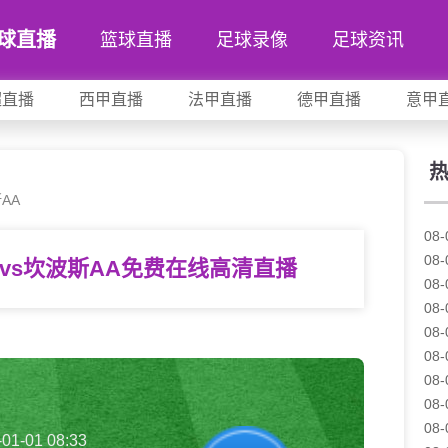
球直播
篮球直播
足球录像
足球资讯
超直播
西甲直播
法甲直播
德甲直播
意甲
AA
08-
08-
vs坎波斯AA免费在线高清直播
08-
08-
08-
08-
08-
08-
08-
-01-01 08:33