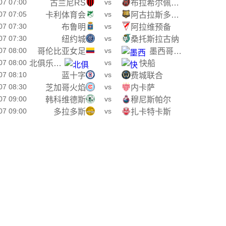
07 07:00
vs
古兰尼RS
布拉希尔佩洛塔斯
07 07:05
vs
卡利体育会
阿古拉斯多拉达斯
07 07:30
vs
布鲁明
阿拉维预备
07 07:30
vs
纽约城
桑托斯拉古纳
07 08:00
vs
哥伦比亚女足
墨西哥女足
07 08:00
vs
北俱乐部酒店
快船
07 08:10
vs
蓝十字
费城联合
07 08:30
vs
芝加哥火焰
内卡萨
07 09:00
vs
韩科维德斯
穆尼斯帕尔
07 09:00
vs
多拉多斯
扎卡特卡斯