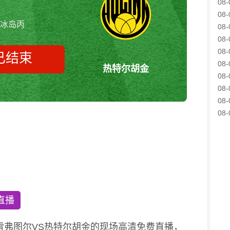
08-
08-
冰岛丙
08-
08-
08-
已结束
08-
热特尔胡金
08-
08-
08-
雷弗图尔vs热特尔胡金 冰岛丙
08-
直播
雷弗图尔VS热特尔胡金的现场高清免费直播，