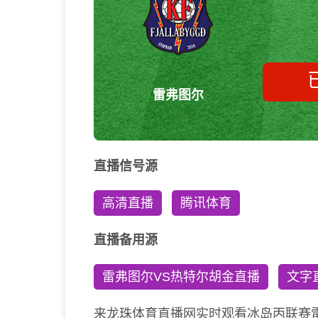
雷弗图尔
直播信号源
高清直播
腾讯体育
直播备用源
雷弗图尔VS热特尔胡金直播
文字
来龙珠体育直播网实时观看冰岛丙联赛