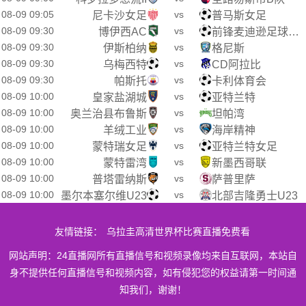
08-09 09:05
vs
尼卡沙女足
普马斯女足
08-09 09:30
vs
博伊西AC
前锋麦迪逊足球俱乐部
08-09 09:30
vs
伊斯柏纳
格尼斯
08-09 09:30
vs
乌梅西特
CD阿拉比
08-09 09:30
vs
帕斯托
卡利体育会
08-09 10:00
vs
皇家盐湖城
亚特兰特
08-09 10:00
vs
奥兰治县布鲁斯
坦帕湾
08-09 10:00
vs
羊绒工业
海岸精神
08-09 10:00
vs
蒙特瑞女足
亚特兰特女足
08-09 10:00
vs
蒙特雷湾
新墨西哥联
08-09 10:00
vs
普塔雷纳斯
萨普里萨
08-09 10:00
vs
墨尔本塞尔维U23
北部吉隆勇士U23
友情链接：
乌拉圭高清世界杯比赛直播免费看
网站声明：24直播网所有直播信号和视频录像均来自互联网，本站自
身不提供任何直播信号和视频内容，如有侵犯您的权益请第一时间通
知我们，谢谢！