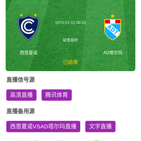
1970-01-01 08:33
秘鲁联杯
西恩夏诺
AD塔尔玛
已结束
西恩夏诺vsAD塔尔
直播信号源
玛 秘鲁联杯
高清直播
腾讯体育
直播备用源
西恩夏诺VSAD塔尔玛直播
文字直播