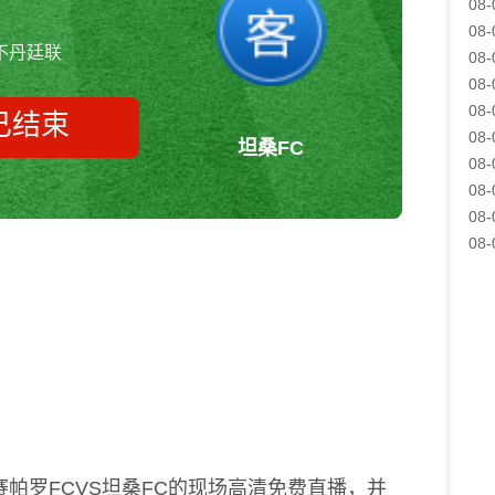
08-
08-
不丹廷联
08-
08-
08-
已结束
08-
坦桑FC
08-
08-
08-
帕罗FCvs坦桑FC 不丹廷联
08-
帕罗FCVS坦桑FC的现场高清免费直播，并