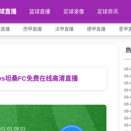
球直播
篮球直播
足球录像
足球资讯
超直播
西甲直播
法甲直播
德甲直播
意甲
08-
08-
vs坦桑FC免费在线高清直播
08-
08-
08-
08-
08-
08-
08-
-01-01 08:33