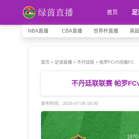
足
首页
NBA直播
CBA直播
世界杯直播
英
首页
>
足球直播
>
不丹廷联
>
帕罗FCVS坦桑FC
不丹廷联联赛 帕罗FC
发布时间：2026-07-08 18:00
1970