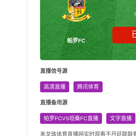
帕罗FC
直播信号源
高清直播
腾讯体育
直播备用源
帕罗FCVS坦桑FC直播
文字直播
来龙珠体育直播网实时观看不丹廷联联赛