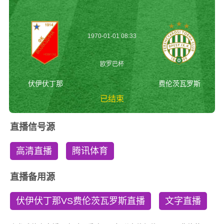
1970-01-01 08:33
欧罗巴杯
伏伊伏丁那
费伦茨瓦罗斯
已结束
伏伊伏丁那vs费伦茨
直播信号源
瓦罗斯 欧罗巴杯
高清直播
腾讯体育
直播备用源
伏伊伏丁那VS费伦茨瓦罗斯直播
文字直播