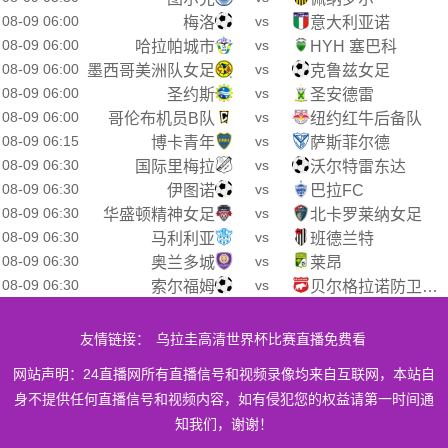
08-09 06:00
vs
梅洛
意大利亚诺
08-09 06:00
vs
哈拉帕城市
HYH 塞巴科
08-09 06:00
vs
墨西哥美洲队女足
克鲁兹女足
08-09 06:00
vs
圣约斯
圣安德雷
08-09 06:00
vs
哥伦布机员B队
纽约红牛后备队
08-09 06:15
vs
博卡青年
萨斯菲尔德
08-09 06:30
vs
国际里梅拉
沃尔特雷东达
08-09 06:30
vs
伊图诺
巴拉FC
08-09 06:30
vs
华盛顿精神女足
北卡罗莱纳女足
08-09 06:30
vs
马利利亚
班德兰特
08-09 06:30
vs
奥兰多城
莱昂
08-09 06:30
vs
索尔福姆
贝尔格拉诺防卫队(VR)
友情链接：
乌拉圭高清世界杯比赛直播免费看
网站声明：24直播网所有直播信号和视频录像均来自互联网，本站自
身不提供任何直播信号和视频内容，如有侵犯您的权益请第一时间通
知我们，谢谢！