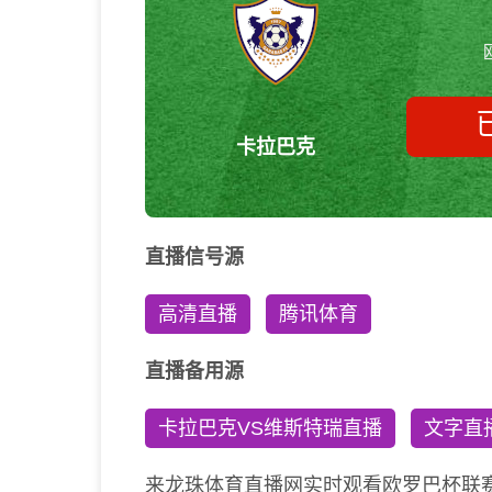
卡拉巴克
直播信号源
高清直播
腾讯体育
直播备用源
卡拉巴克VS维斯特瑞直播
文字直
来龙珠体育直播网实时观看欧罗巴杯联