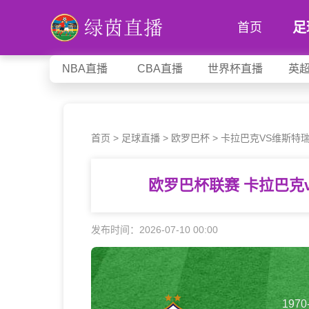
足
首页
NBA直播
CBA直播
世界杯直播
英
首页
>
足球直播
>
欧罗巴杯
>
卡拉巴克VS维斯特
欧罗巴杯联赛 卡拉巴克
发布时间：2026-07-10 00:00
1970