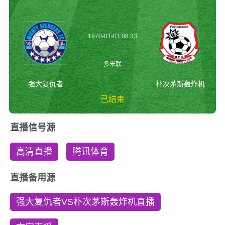
1970-01-01 08:33
多米联
强大复仇者
朴次茅斯轰炸机
已结束
强大复仇者vs朴次茅
直播信号源
斯轰炸机 多米联
高清直播
腾讯体育
直播备用源
强大复仇者VS朴次茅斯轰炸机直播