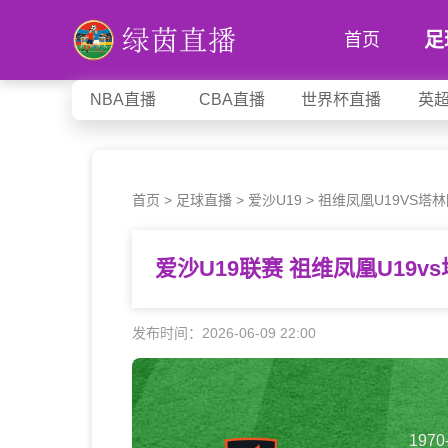
足
首页
NBA直播
CBA直播
世界杯直播
英
首页
>
足球直播
>
爱沙U19
>
祖维凤凰U19VS塔林
爱沙U19联赛 祖维凤凰U19
发布时间：2026-06-09 22:00
1970