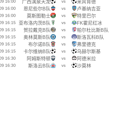
09 16:00
vs
广西漓泉天龙
来宾育德
09 16:00
vs
恩尼些尔B队
卢基纳吉亚
09 16:00
vs
莫斯图勒士
特里巴尔
09 16:15
vs
亚布洛内茨B队
FK霍尼红冰
09 16:15
vs
贺拉戴克B队
帕尔杜比斯B队
09 16:15
vs
奥林莫斯B队
斯洛瓦科B队
09 16:15
vs
布尔诺B队
弗里德克
09 16:15
vs
卡尔维纳B队
乌赫尔斯基
09 16:30
vs
阿姆斯特顿
阿德米拉
09 16:30
vs
斯洛云B队
沙莫林