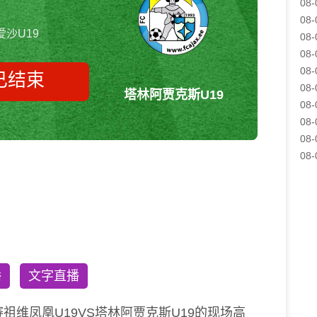
08-
08-
爱沙U19
08-
08-
08-
已结束
08-
塔林阿贾克斯U19
08-
08-
08-
祖维凤凰U19vs塔林阿贾克斯U19
08-
爱沙U19
播
文字直播
祖维凤凰U19VS塔林阿贾克斯U19的现场高