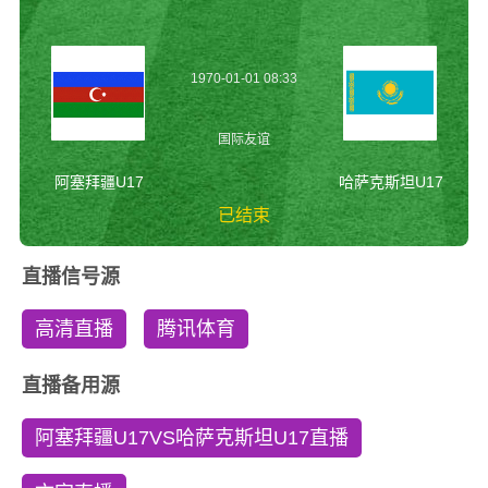
1970-01-01 08:33
国际友谊
阿塞拜疆U17
哈萨克斯坦U17
已结束
阿塞拜疆U17vs哈萨
直播信号源
克斯坦U17 国际友
谊
高清直播
腾讯体育
直播备用源
阿塞拜疆U17VS哈萨克斯坦U17直播