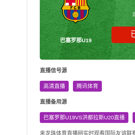
巴塞罗那U19
直播信号源
高清直播
腾讯体育
直播备用源
巴塞罗那U19VS洪都拉斯U20直播
来龙珠体育直播网实时观看国际友谊联赛