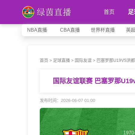
足
首页
NBA直播
CBA直播
世界杯直播
英
首页
>
足球直播
>
国际友谊
>
巴塞罗那U19VS洪都
国际友谊联赛 巴塞罗那U19
发布时间：2026-06-07 01:00
1970