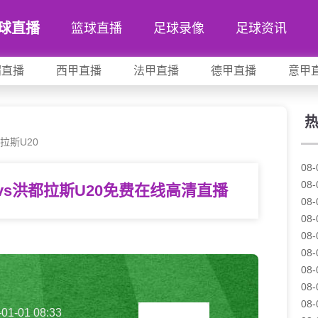
球直播
篮球直播
足球录像
足球资讯
超直播
西甲直播
法甲直播
德甲直播
意甲
拉斯U20
08-
08-
vs洪都拉斯U20免费在线高清直播
08-
08-
08-
08-
08-
08-
08-
-01-01 08:33