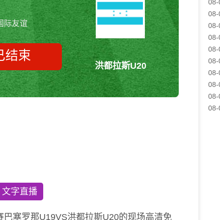
08-
08-
国际友谊
08-
08-
08-
已结束
08-
洪都拉斯U20
08-
08-
08-
巴塞罗那U19vs洪都拉斯U20 国
08-
际友谊
文字直播
巴塞罗那U19VS洪都拉斯U20的现场高清免