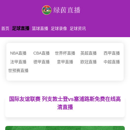
足球直播
首页
篮球直播
足球录像
足球资讯
NBA直播
CBA直播
世界杯直播
英超直播
西甲直播
法甲直播
德甲直播
意甲直播
欧冠直播
中超直播
世预赛直播
国际友谊联赛 列支敦士登vs塞浦路斯免费在线高
清直播