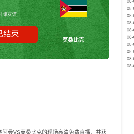
08-
08-
国际友谊
08-
08-
08-
已结束
08-
莫桑比克
08-
08-
08-
阿曼vs莫桑比克 国际友谊
08-
赛阿曼VS莫桑比克的现场高清免费直播，并获