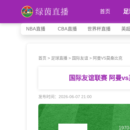
足
首页
NBA直播
CBA直播
世界杯直播
英
首页
>
足球直播
>
国际友谊
>
阿曼VS莫桑比克
国际友谊联赛 阿曼v
发布时间：2026-06-07 21:00
1970