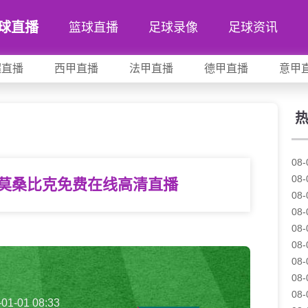
球直播
篮球直播
足球录像
足球资讯
超直播
西甲直播
法甲直播
德甲直播
意甲
08-
08-
s莫桑比克免费在线高清直播
08-
08-
08-
08-
08-
08-
08-
-01-01 08:33