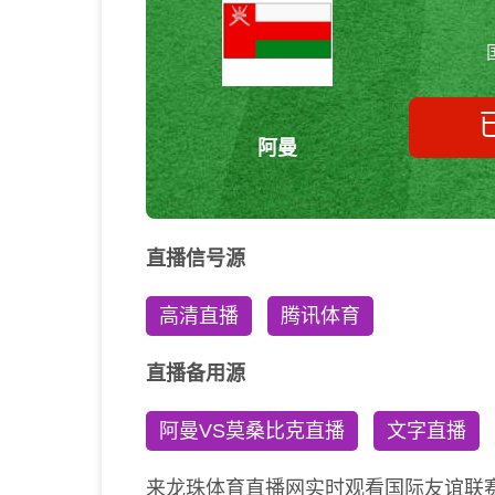
阿曼
直播信号源
高清直播
腾讯体育
直播备用源
阿曼VS莫桑比克直播
文字直播
来龙珠体育直播网实时观看国际友谊联