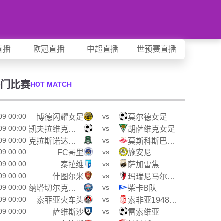
直播
欧冠直播
中超直播
世预赛直播
热门比赛
HOT MATCH
09 00:00
vs
博德闪耀女足
莫尔德女足
09 00:00
vs
凯夫拉维克女足
胡萨维克女足
09 00:00
vs
克拉斯诺达尔女足
莫斯科斯巴达女足
09 00:00
vs
FC哥里
施安尼
09 00:00
vs
泰拉维
萨加雷焦
09 00:00
vs
什图尔米
玛瑞尼马尔特维利
09 00:00
vs
纳塔切尔克斯克
柴卡B队
09 00:00
vs
索菲亚火车头
索非亚1948中央陆军
09 00:00
vs
萨维斯沙
雷索维亚