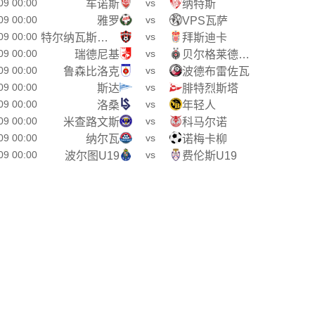
09 00:00
vs
车诺斯
纳特斯
09 00:00
vs
雅罗
VPS瓦萨
09 00:00
vs
特尔纳瓦斯巴达克
拜斯迪卡
09 00:00
vs
瑞德尼基
贝尔格莱德游击
09 00:00
vs
鲁森比洛克
波德布雷佐瓦
09 00:00
vs
斯达
腓特烈斯塔
09 00:00
vs
洛桑
年轻人
09 00:00
vs
米查路文斯
科马尔诺
09 00:00
vs
纳尔瓦
诺梅卡柳
09 00:00
vs
波尔图U19
费伦斯U19