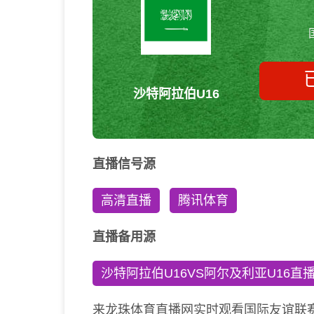
沙特阿拉伯U16
直播信号源
高清直播
腾讯体育
直播备用源
沙特阿拉伯U16VS阿尔及利亚U16直
来龙珠体育直播网实时观看国际友谊联赛