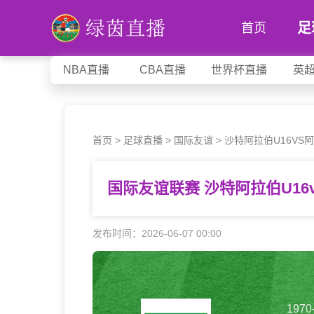
足
首页
NBA直播
CBA直播
世界杯直播
英
首页
>
足球直播
>
国际友谊
>
沙特阿拉伯U16VS
国际友谊联赛 沙特阿拉伯U16
发布时间：2026-06-07 00:00
1970