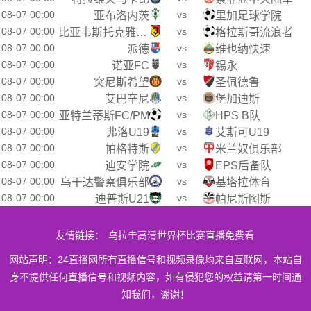
08-07 00:00
vs
亚布洛内茨
里加足球学院
08-07 00:00
vs
比亚韦斯托克雅盖隆
格拉斯哥流浪者
08-07 00:00
vs
派德
维也纳快速
08-07 00:00
vs
诺亚FC
锡永
08-07 00:00
vs
突尼斯希望
圣佩德鲁
08-07 00:00
vs
艾巴辛尼
堡加迪斯
08-07 00:00
vs
亚特兰蒂斯FC/PM
HPS B队
08-07 00:00
vs
弗洛U19
艾斯可U19
08-07 00:00
vs
帕格特斯
米兰奴俱乐部
08-07 00:00
vs
迪安学院
EPS后备队
08-07 00:00
vs
乌干达警察俱乐部
基塔拉体育
08-07 00:00
vs
迪普斯U21
帕尼斯图斯
友情链接：
乌拉圭高清世界杯比赛直播免费看
网站声明：24直播网所有直播信号和视频录像均来自互联网，本站自
身不提供任何直播信号和视频内容，如有侵犯您的权益请第一时间通
知我们，谢谢！