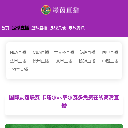
足球直播
首页
篮球直播
足球录像
足球资讯
NBA直播
CBA直播
世界杯直播
英超直播
西甲直播
法甲直播
德甲直播
意甲直播
欧冠直播
中超直播
世预赛直播
国际友谊联赛 卡塔尔vs萨尔瓦多免费在线高清直
播