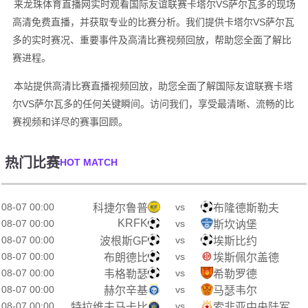
来龙珠体育直播网实时观看国际友谊联赛卡塔尔VS萨尔瓦多的现场
高清免费直播，并获取专业的比赛分析。我们提供卡塔尔VS萨尔瓦
多的实时赛况、重要事件及高清比赛视频回放，帮助您全面了解比
赛进程。
本站提供高清比赛直播视频回放，助您全面了解国际友谊联赛卡塔
尔VS萨尔瓦多的任何关键瞬间。访问我们，享受最清晰、流畅的比
赛视频和详尽的赛事回顾。
热门比赛
HOT MATCH
08-07 00:00
vs
科捷尔鲁普
布隆德斯勒夫
KRFK
08-07 00:00
vs
斯坎讷堡
08-07 00:00
vs
波根斯GF
埃斯比约
08-07 00:00
vs
布朗德比
埃斯佩尔盖德
08-07 00:00
vs
韦格勒瑟
希勒罗德
08-07 00:00
vs
赫尔辛基
马瑟韦尔
08-07 00:00
vs
特拉维夫马卡比
索非亚中央陆军