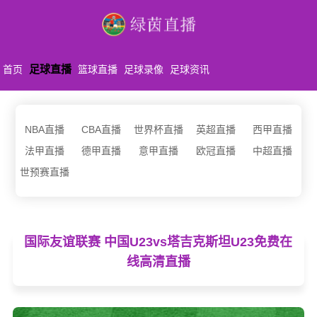
足球直播
首页
篮球直播
足球录像
足球资讯
NBA直播
CBA直播
世界杯直播
英超直播
西甲直播
法甲直播
德甲直播
意甲直播
欧冠直播
中超直播
世预赛直播
国际友谊联赛 中国U23vs塔吉克斯坦U23免费在
线高清直播