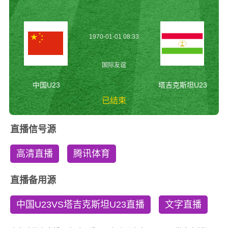
1970-01-01 08:33
国际友谊
中国U23
塔吉克斯坦U23
已结束
中国U23vs塔吉克斯
直播信号源
坦U23 国际友谊
高清直播
腾讯体育
直播备用源
中国U23VS塔吉克斯坦U23直播
文字直播