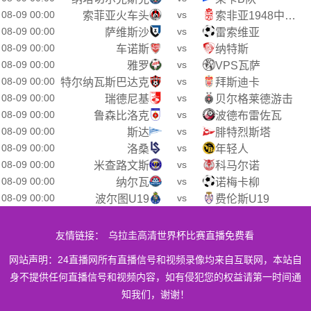
08-09 00:00
vs
索菲亚火车头
索非亚1948中央陆军
08-09 00:00
vs
萨维斯沙
雷索维亚
08-09 00:00
vs
车诺斯
纳特斯
08-09 00:00
vs
雅罗
VPS瓦萨
08-09 00:00
vs
特尔纳瓦斯巴达克
拜斯迪卡
08-09 00:00
vs
瑞德尼基
贝尔格莱德游击
08-09 00:00
vs
鲁森比洛克
波德布雷佐瓦
08-09 00:00
vs
斯达
腓特烈斯塔
08-09 00:00
vs
洛桑
年轻人
08-09 00:00
vs
米查路文斯
科马尔诺
08-09 00:00
vs
纳尔瓦
诺梅卡柳
08-09 00:00
vs
波尔图U19
费伦斯U19
友情链接：
乌拉圭高清世界杯比赛直播免费看
网站声明：24直播网所有直播信号和视频录像均来自互联网，本站自
身不提供任何直播信号和视频内容，如有侵犯您的权益请第一时间通
知我们，谢谢！