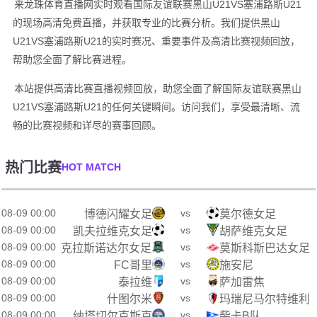
来龙珠体育直播网实时观看国际友谊联赛黑山U21VS塞浦路斯U21
的现场高清免费直播，并获取专业的比赛分析。我们提供黑山
U21VS塞浦路斯U21的实时赛况、重要事件及高清比赛视频回放，
帮助您全面了解比赛进程。
本站提供高清比赛直播视频回放，助您全面了解国际友谊联赛黑山
U21VS塞浦路斯U21的任何关键瞬间。访问我们，享受最清晰、流
畅的比赛视频和详尽的赛事回顾。
热门比赛
HOT MATCH
08-09 00:00
vs
博德闪耀女足
莫尔德女足
08-09 00:00
vs
凯夫拉维克女足
胡萨维克女足
08-09 00:00
vs
克拉斯诺达尔女足
莫斯科斯巴达女足
08-09 00:00
vs
FC哥里
施安尼
08-09 00:00
vs
泰拉维
萨加雷焦
08-09 00:00
vs
什图尔米
玛瑞尼马尔特维利
08-09 00:00
vs
纳塔切尔克斯克
柴卡B队