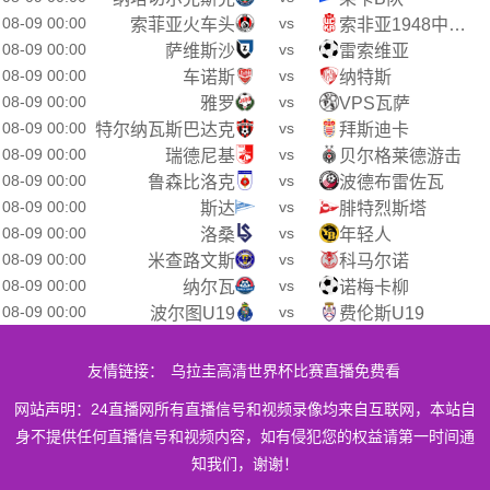
08-09 00:00
vs
索菲亚火车头
索非亚1948中央陆军
08-09 00:00
vs
萨维斯沙
雷索维亚
08-09 00:00
vs
车诺斯
纳特斯
08-09 00:00
vs
雅罗
VPS瓦萨
08-09 00:00
vs
特尔纳瓦斯巴达克
拜斯迪卡
08-09 00:00
vs
瑞德尼基
贝尔格莱德游击
08-09 00:00
vs
鲁森比洛克
波德布雷佐瓦
08-09 00:00
vs
斯达
腓特烈斯塔
08-09 00:00
vs
洛桑
年轻人
08-09 00:00
vs
米查路文斯
科马尔诺
08-09 00:00
vs
纳尔瓦
诺梅卡柳
08-09 00:00
vs
波尔图U19
费伦斯U19
友情链接：
乌拉圭高清世界杯比赛直播免费看
网站声明：24直播网所有直播信号和视频录像均来自互联网，本站自
身不提供任何直播信号和视频内容，如有侵犯您的权益请第一时间通
知我们，谢谢！