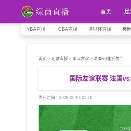
足
首页
NBA直播
CBA直播
世界杯直播
英
首页
>
足球直播
>
国际友谊
>
法国VS北爱尔兰
国际友谊联赛 法国v
发布时间：2026-06-09 03:10
1970